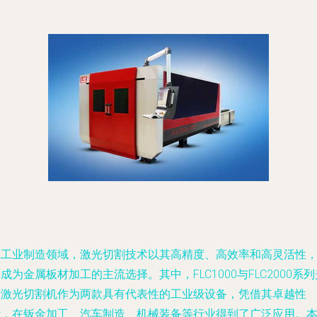
在工业制造领域，激光切割技术以其高精度、高效率和高灵活性
成为金属板材加工的主流选择。其中，FLC1000与FLC2000系列
纤激光切割机作为两款具有代表性的工业级设备，凭借其卓越性
能，在钣金加工、汽车制造、机械装备等行业得到了广泛应用。