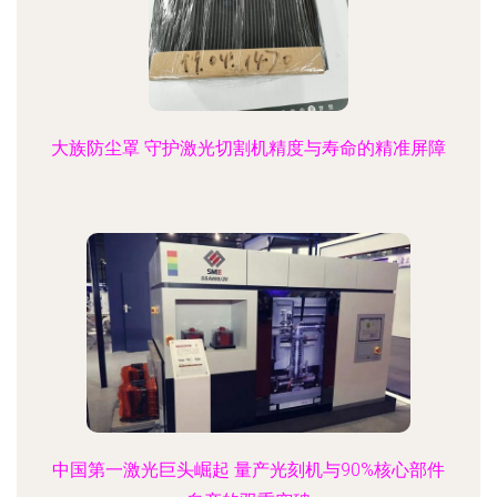
大族防尘罩 守护激光切割机精度与寿命的精准屏障
中国第一激光巨头崛起 量产光刻机与90%核心部件