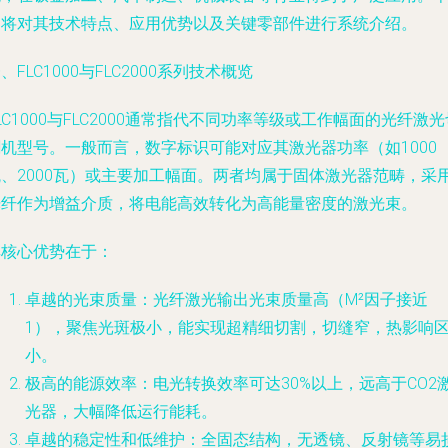
文将对其技术特点、应用优势以及关键零部件进行系统介绍。
、FLC1000与FLC2000系列技术概览
LC1000与FLC2000通常指代不同功率等级或工作幅面的光纤激光
割机型号。一般而言，数字标识可能对应其激光器功率（如1000
瓦、2000瓦）或主要加工幅面。两者均属于固体激光器范畴，采
光纤作为增益介质，将电能高效转化为高能量密度的激光束。
其核心优势在于：
卓越的光束质量
：光纤激光输出光束质量高（M²因子接近
1），聚焦光斑极小，能实现超精细切割，切缝窄，热影响
小。
极高的能源效率
：电光转换效率可达30%以上，远高于CO2
光器，大幅降低运行能耗。
卓越的稳定性和低维护
：全固态结构，无透镜、反射镜等易