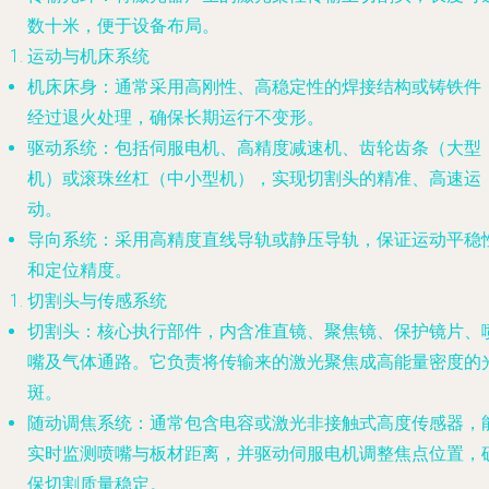
数十米，便于设备布局。
运动与机床系统
机床床身
：通常采用高刚性、高稳定性的焊接结构或铸铁件
经过退火处理，确保长期运行不变形。
驱动系统
：包括伺服电机、高精度减速机、齿轮齿条（大型
机）或滚珠丝杠（中小型机），实现切割头的精准、高速运
动。
导向系统
：采用高精度直线导轨或静压导轨，保证运动平稳
和定位精度。
切割头与传感系统
切割头
：核心执行部件，内含准直镜、聚焦镜、保护镜片、
嘴及气体通路。它负责将传输来的激光聚焦成高能量密度的
斑。
随动调焦系统
：通常包含电容或激光非接触式高度传感器，
实时监测喷嘴与板材距离，并驱动伺服电机调整焦点位置，
保切割质量稳定。