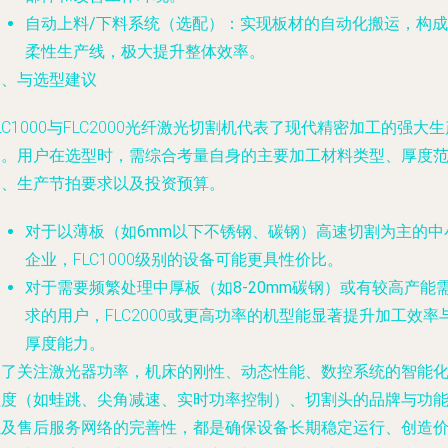
自动上料/下料系统（选配）
：实现板材的自动化搬运，构成
柔性生产线，极大提升整体效率。
三、与选型建议
LC1000与FLC2000光纤激光切割机代表了现代精密加工的强大生
力。用户在选型时，需综合考量自身的主要加工材料类型、厚度
围、生产节拍要求以及投资预算。
对于以薄板（如6mm以下不锈钢、碳钢）高速切割为主的中
企业
，FLC1000级别的设备可能更具性价比。
对于需要频繁处理中厚板（如8-20mm碳钢）或有较高产能
求的用户
，FLC2000或更高功率的机型能显著提升加工效率
厚度能力。
除了关注激光器功率，机床的刚性、动态性能、数控系统的智能
程度（如蛙跳、尖角减速、实时功率控制）、切割头的品牌与功
以及售后服务网络的完善性，都是确保设备长期稳定运行、创造